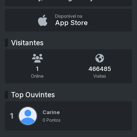
Disponível na
App Store
Visitantes
1
466485
Online
Visitas
Top Ouvintes
Carine
1
0 Pontos