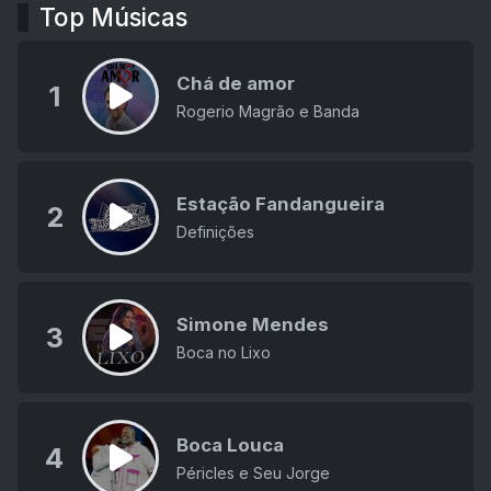
Top Músicas
Chá de amor
1
Rogerio Magrão e Banda
Estação Fandangueira
2
Definições
Simone Mendes
3
Boca no Lixo
Boca Louca
4
Péricles e Seu Jorge