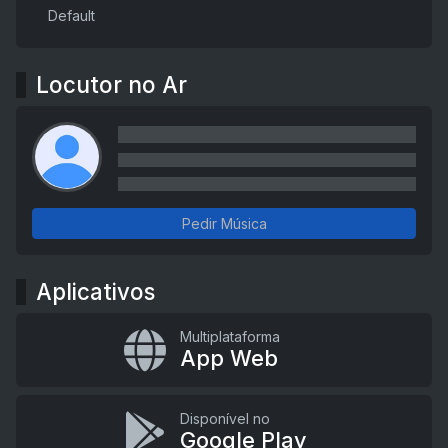
Default
Locutor no Ar
Pedir Música
Aplicativos
Multiplataforma
App Web
Disponível no
Google Play